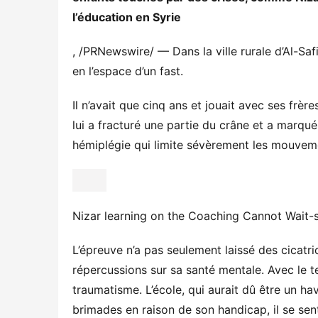
l’éducation en Syrie
, /PRNewswire/ — Dans la ville rurale d’Al-Sa
en l’espace d’un fast.
Il n’avait que cinq ans et jouait avec ses frère
lui a fracturé une partie du crâne et a marqu
hémiplégie qui limite sévèrement les mouveme
Nizar learning on the Coaching Cannot Wai
L’épreuve n’a pas seulement laissé des cicatr
répercussions sur sa santé mentale. Avec le t
traumatisme. L’école, qui aurait dû être un hav
brimades en raison de son handicap, il se sent