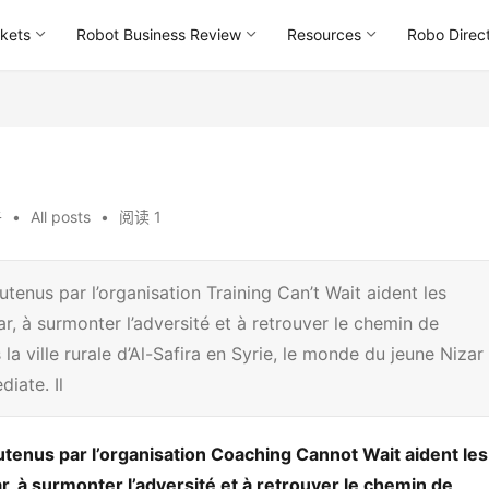
kets
Robot Business Review
Resources
Robo Direc
午
•
All posts
•
阅读 1
tenus par l’organisation Training Can’t Wait aident les
, à surmonter l’adversité et à retrouver le chemin de
a ville rurale d’Al-Safira en Syrie, le monde du jeune Nizar
iate. Il
tenus par l’organisation Coaching Cannot Wait aident les
, à surmonter l’adversité et à retrouver le chemin de