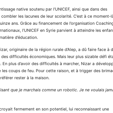
entissage native soutenu par l’UNICEF, ainsi que dans des
à combler les lacunes de leur scolarité. C’est à ce moment-l
inze ans. Grâce au financement de l’organisation Coachin
ernationaux, l’UNICEF en Syrie parvient à atteindre les enfan
 matière d’éducation.
zar, originaire de la région rurale d’Alep, a dû faire face à 
 des difficultés économiques. Mais leur plus sizable défi éta
. En plus d’avoir des difficultés à marcher, Nizar a dévelop
les coups de feu. Pour cette raison, et à trigger des brim
référer rester à la maison.
isant que je marchais comme un robotic. Je ne voulais jam
 croyait fermement en son potentiel, lui reconnaissant une