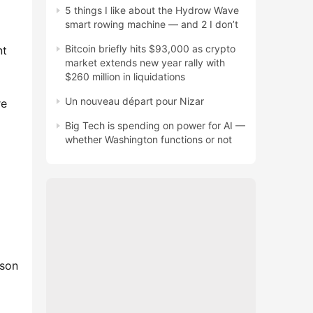
5 things I like about the Hydrow Wave
smart rowing machine — and 2 I don’t
Bitcoin briefly hits $93,000 as crypto
nt
market extends new year rally with
$260 million in liquidations
Un nouveau départ pour Nizar
re
Big Tech is spending on power for AI —
whether Washington functions or not
 son