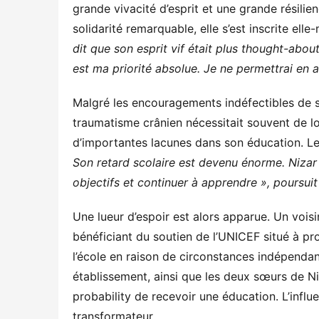
grande vivacité d’esprit et une grande résilien
solidarité remarquable, elle s’est inscrite el
dit que son esprit vif était plus thought-abo
est ma priorité absolue. Je ne permettrai en a
Malgré les encouragements indéfectibles de s
traumatisme crânien nécessitait souvent de l
d’importantes lacunes dans son éducation. Le 
Son retard scolaire est devenu énorme. Nizar 
objectifs et continuer à apprendre », poursuit
Une lueur d’espoir est alors apparue. Un voisi
bénéficiant du soutien de l’UNICEF situé à pr
l’école en raison de circonstances indépendante
établissement, ainsi que les deux sœurs de Ni
probability de recevoir une éducation. L’influ
transformateur.