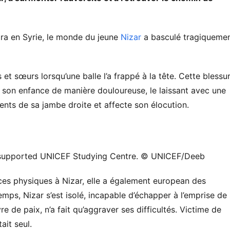
fira en Syrie, le monde du jeune
Nizar
a basculé tragiqueme
s et sœurs lorsqu’une balle l’a frappé à la tête. Cette blessu
é son enfance de manière douloureuse, le laissant avec une
nts de sa jambe droite et affecte son élocution.
t-supported UNICEF Studying Centre. © UNICEF/Deeb
ices physiques à Nizar, elle a également european des
emps, Nizar s’est isolé, incapable d’échapper à l’emprise de
re de paix, n’a fait qu’aggraver ses difficultés. Victime de
ait seul.