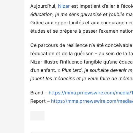
Aujourd’hui,
Nizar
est impatient d’aller à l’éc
éducation, je me sens galvanisé et j’oublie m
Grâce aux opportunités et aux encouragements
études et se prépare à passer l’examen natio
Ce parcours de résilience n’a été conceivable
l’éducation et de la guérison – au sein de la 
Nizar illustre l’influence tangible qu’une éduc
d’un enfant.
« Plus tard, je souhaite devenir mé
jouent les médecins et je veux faire de même.
Brand –
https://mma.prnewswire.com/media/
Report –
https://mma.prnewswire.com/media