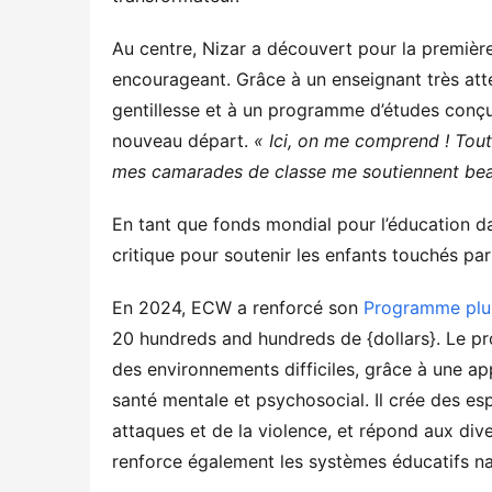
Au centre, Nizar a découvert pour la première
encourageant. Grâce à un enseignant très atte
gentillesse et à un programme d’études conçu
nouveau départ.
« Ici, on me comprend ! Tout
mes camarades de classe me soutiennent beau
En tant que fonds mondial pour l’éducation d
critique pour soutenir les enfants touchés par
En 2024, ECW a renforcé son
Programme plur
20 hundreds and hundreds de {dollars}. Le p
des environnements difficiles, grâce à une a
santé mentale et psychosocial. Il crée des es
attaques et de la violence, et répond aux div
renforce également les systèmes éducatifs na