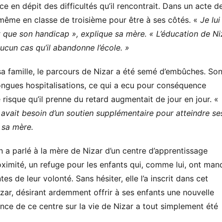
ce en dépit des difficultés qu’il rencontrait. Dans un acte d
le-même en classe de troisième pour être à ses côtés. «
Je lui
ut que son handicap », explique sa mère. « L’éducation de Ni
ucun cas qu’il abandonne l’école. »
a famille, le parcours de Nizar a été semé d’embûches. So
ongues hospitalisations, ce qui a ecu pour conséquence
risque qu’il prenne du retard augmentait de jour en jour. «
avait besoin d’un soutien supplémentaire pour atteindre se
 sa mère.
n a parlé à la mère de Nizar d’un centre d’apprentissage
oximité, un refuge pour les enfants qui, comme lui, ont ma
s de leur volonté. Sans hésiter, elle l’a inscrit dans cet
zar, désirant ardemment offrir à ses enfants une nouvelle
ence de ce centre sur la vie de Nizar a tout simplement été