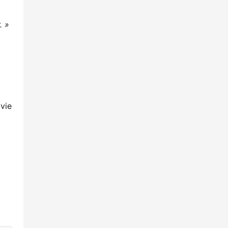
. »
 vie