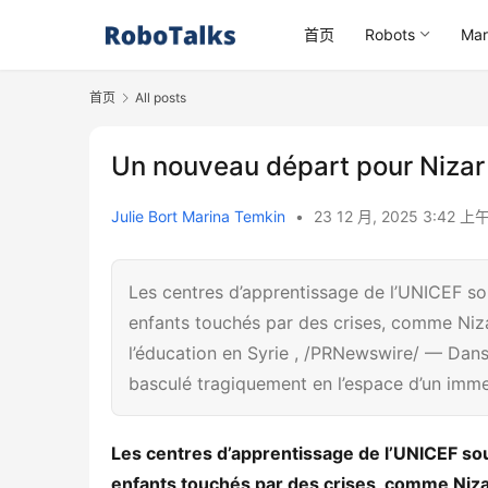
首页
Robots
Mar
首页
All posts
Un nouveau départ pour Nizar
Julie Bort Marina Temkin
•
23 12 月, 2025 3:42 上
Les centres d’apprentissage de l’UNICEF sou
enfants touchés par des crises, comme Nizar
l’éducation en Syrie , /PRNewswire/ — Dans l
basculé tragiquement en l’espace d’un immed
Les centres d’apprentissage de l’UNICEF sou
enfants touchés par des crises, comme Nizar