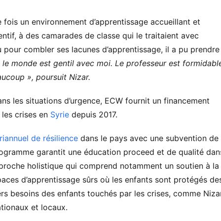
 fois un environnement d’apprentissage accueillant et
ntif, à des camarades de classe qui le traitaient avec
 pour combler ses lacunes d’apprentissage, il a pu prendre
 le monde est gentil avec moi. Le professeur est formidabl
coup », poursuit Nizar.
ans les situations d’urgence, ECW fournit un financement
 les crises en
Syrie
depuis 2017.
iannuel de résilience
dans le pays avec une subvention de
rogramme garantit une éducation proceed et de qualité dan
pproche holistique qui comprend notamment un soutien à la
paces d’apprentissage sûrs où les enfants sont protégés de
ers besoins des enfants touchés par les crises, comme Nizar.
tionaux et locaux.