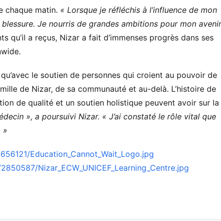
ole chaque matin.
« Lorsque je réfléchis à l’influence de mon
a blessure. Je nourris de grandes ambitions pour mon avenir
 qu’il a reçus, Nizar a fait d’immenses progrès dans ses
nwide.
 qu’avec le soutien de personnes qui croient au pouvoir de
famille de Nizar, de sa communauté et au-delà. L’histoire de
ation de qualité et un soutien holistique peuvent avoir sur la
decin », a poursuivi Nizar. « J’ai constaté le rôle vital que
 »
1656121/Education_Cannot_Wait_Logo.jpg
/2850587/Nizar_ECW_UNICEF_Learning_Centre.jpg