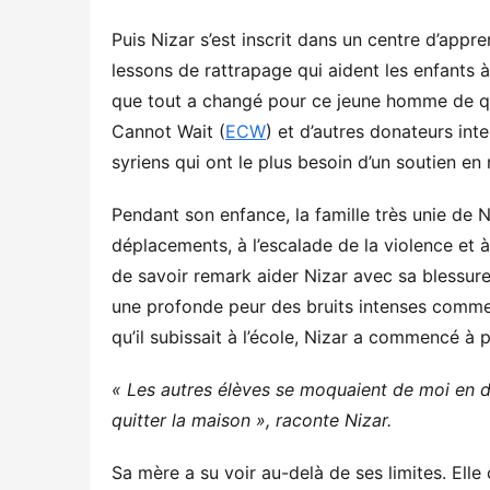
Puis Nizar s’est inscrit dans un centre d’appr
lessons de rattrapage qui aident les enfants 
que tout a changé pour ce jeune homme de qu
Cannot Wait (
ECW
) et d’autres donateurs int
syriens qui ont le plus besoin d’un soutien en
Pendant son enfance, la famille très unie de Ni
déplacements, à l’escalade de la violence et à
de savoir remark aider Nizar avec sa blessure
une profonde peur des bruits intenses comme 
qu’il subissait à l’école, Nizar a commencé à p
« Les autres élèves se moquaient de moi en d
quitter la maison », raconte Nizar.
Sa mère a su voir au-delà de ses limites. Elle